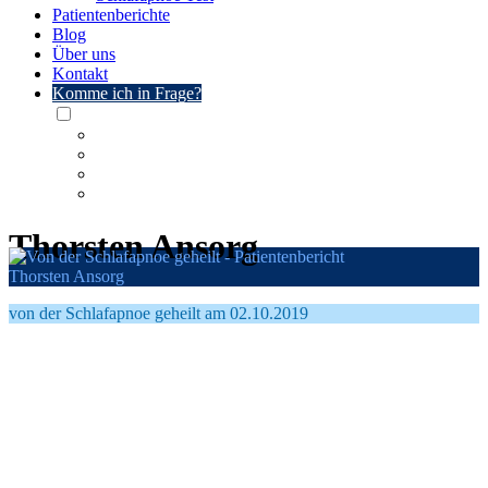
Patientenberichte
Blog
Über uns
Kontakt
Komme ich in Frage?
Thorsten Ansorg
Thorsten Ansorg
von der Schlafapnoe geheilt am 02.10.2019