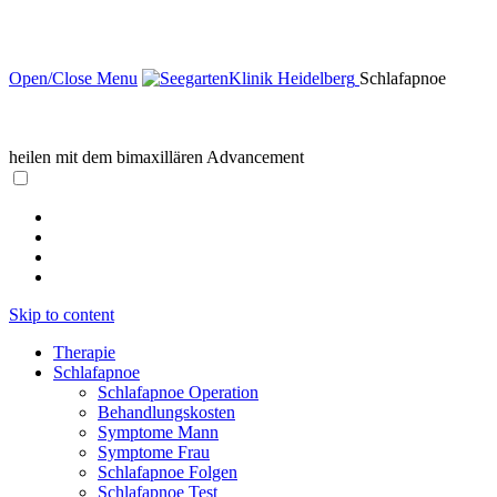
Open/Close Menu
Schlafapnoe
heilen mit dem bimaxillären Advancement
Skip to content
Therapie
Schlafapnoe
Schlafapnoe Operation
Behandlungskosten
Symptome Mann
Symptome Frau
Schlafapnoe Folgen
Schlafapnoe Test