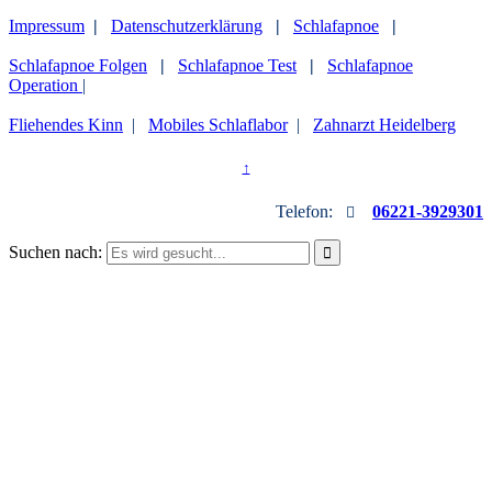
Impressum
|
Datenschutzerklärung
|
Schlafapnoe
|
Schlafapnoe Folgen
|
Schlafapnoe Test
|
Schlafapnoe
Operation
|
Fliehendes Kinn
|
Mobiles Schlaflabor
|
Zahnarzt Heidelberg
↑
Telefon:
06221-3929301

Suchen nach:
